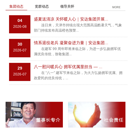
集团动态
党群动态
领导关怀
MORE
盛夏送清凉 关怀暖人心｜安达集团开展...
04
连日来，天津市持续出现大范围高温酷暑天气，气象
2026-08
部门持续发布高温橙色预警...
情系退役老兵 凝聚奋进力量｜安达集团...
30
在建军 99 周年即将来临之际，为进一步弘扬拥军优
2026-07
属优良传统，致敬集团...
八一慰问暖兵心 拥军优属显担当 — ...
29
在 “八一” 建军节来临之际，为大力弘扬拥军优属、拥
2026-07
政爱民的优良传统，...