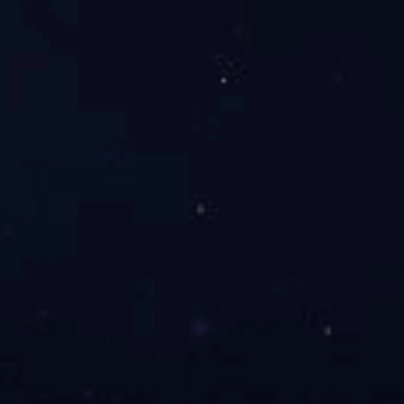
质认证。
库区）奠基，并于同年正式投入运营。
作协议，物流产业向“高、精、细”的新高度迈进。