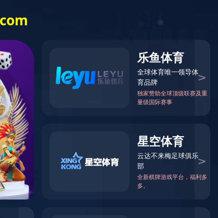
化
项目招商加盟
团荣誉