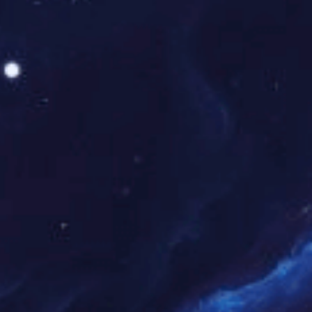
天津安达集团整体通过了国际质量标准ISO9001-2
由安达集团发起并组织举办了，“北戴河全国首届
行业大联合、大合作。
天津劳尔工业有限公司为了扩大产能满足市场需求，