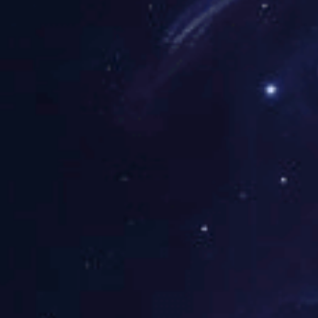
2001
2002
2003