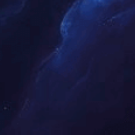
建新厂区，并于次年投入使用，产值一跃突破1亿
乐竞网页版登录入口斥资800余万元，在清华紫
从事GPS和北斗定位技术及产品的开发。
天津安达集团有限公司出资成立天津安达名北车桥