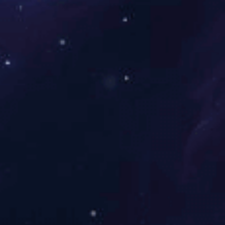
2006
2007