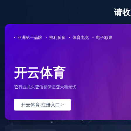
首页
乐竞（中国）
集团简