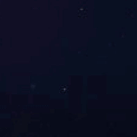
天津安达物流有限公司公司通过中国物流四A级资
天津安达物流多品牌智能立体分拨中心（东丽开发
天津安达物流有限公司与天津烟草公司签订战略合