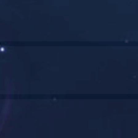
安达成立（天津市东郊区劳动储运公司），崔洪金
创业之路。(图为：北空教导队院内，安达最初办公地
安达办公地点迁入新址----天津东丽区外环线张
长王学思参加安达新址落成剪彩仪式））
天津市东郊区劳动储运公司变更为天津市安达储运